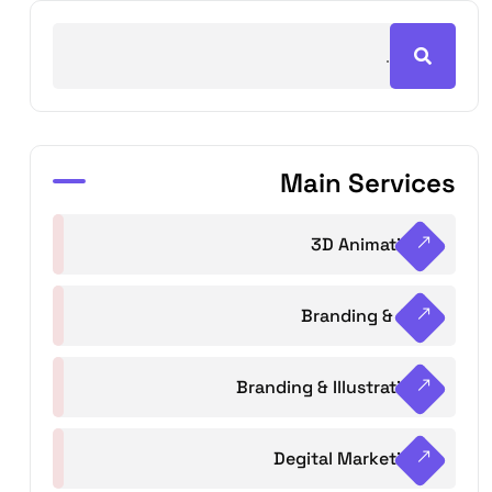
Main Services
3D Animation
Branding & Art
Branding & Illustration
Degital Marketing