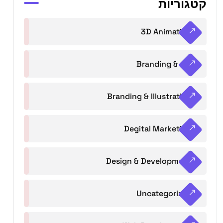
קטגוריות
3D Animation
Branding & Art
Branding & Illustration
Degital Marketing
Design & Development
Uncategorized