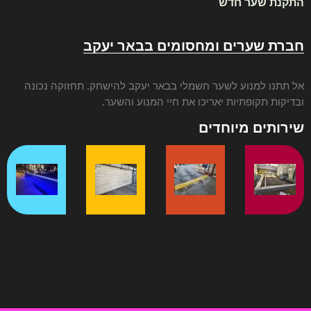
התקנת שער חדש
חברת שערים ומחסומים בבאר יעקב
אל תתנו ל
מנוע לשער חשמלי בבאר יעקב
להישחק. תחזוקה נכונה
ובדיקות תקופתיות יאריכו את חיי המנוע והשער.
שירותים מיוחדים