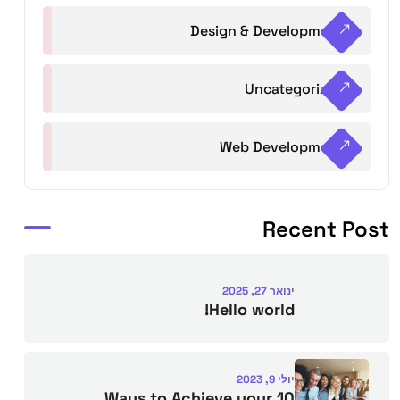
Design & Development
Uncategorized
Web Development
Recent Post
ינואר 27, 2025
Hello world!
יולי 9, 2023
10 Ways to Achieve your