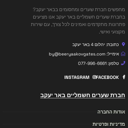
מחפשים
חברת שערים ומחסומים בבאר יעקב
?
בחברת שערים חשמליים באר יעקב אנו מציעים
פתרונות מתקדמים ואמינים לכל צורך, עם שירות
מקצועי ואישי.
כתובת: יהלום 4 באר יעקב
אימייל: by@beeryaakovgates.com
טלפון: 077-996-6661
INSTAGRAM
FACEBOOK
חברת שערים חשמליים באר יעקב
אודות החברה
מדיניות ופרטיות