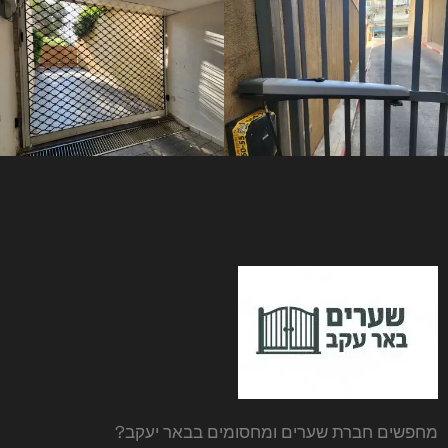
מחפשים
חברת שערים ומחסומים בבאר יעקב
?