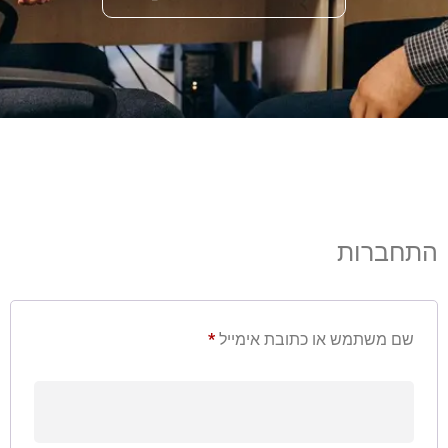
התחברות
שם משתמש או כתובת אימייל
*