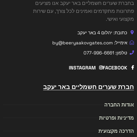
בחברת שערים חשמליים באר יעקב אנו מציעים
פתרונות מתקדמים ואמינים לכל צורך, עם שירות
מקצועי ואישי.
כתובת: יהלום 4 באר יעקב
אימייל: by@beeryaakovgates.com
טלפון: 077-996-6661
INSTAGRAM
FACEBOOK
חברת שערים חשמליים באר יעקב
אודות החברה
מדיניות ופרטיות
הדרכה מקצועית