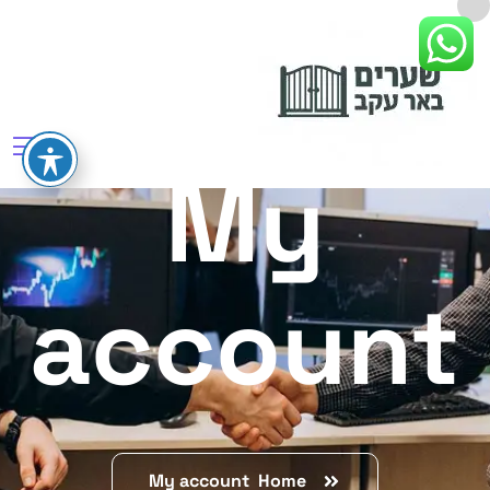
My
account
My account
Home