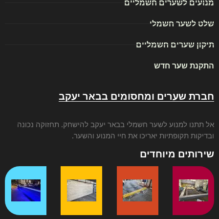
מנועים לשערים חשמליים
שלט לשער חשמלי
תיקון שערים חשמליים
התקנת שער חדש
חברת שערים ומחסומים בבאר יעקב
אל תתנו ל
מנוע לשער חשמלי בבאר יעקב
להישחק. תחזוקה נכונה
ובדיקות תקופתיות יאריכו את חיי המנוע והשער.
שירותים מיוחדים