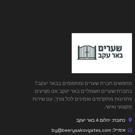
מחפשים
חברת שערים ומחסומים בבאר יעקב
?
בחברת שערים חשמליים באר יעקב אנו מציעים
פתרונות מתקדמים ואמינים לכל צורך, עם שירות
מקצועי ואישי.
כתובת: יהלום 4 באר יעקב
אימייל: by@beeryaakovgates.com