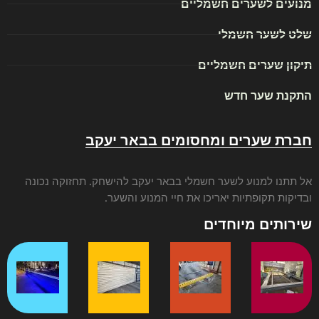
מנועים לשערים חשמליים
שלט לשער חשמלי
תיקון שערים חשמליים
התקנת שער חדש
חברת שערים ומחסומים בבאר יעקב
אל תתנו ל
מנוע לשער חשמלי בבאר יעקב
להישחק. תחזוקה נכונה
ובדיקות תקופתיות יאריכו את חיי המנוע והשער.
שירותים מיוחדים