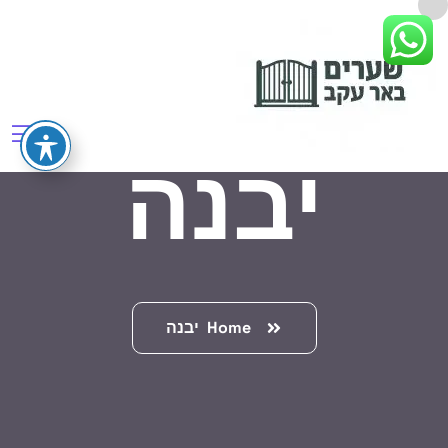
יבנה
Home
יבנה