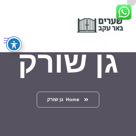
גן שורק
Home
גן שורק