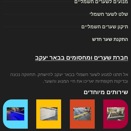
מנועים לשערים חשמליים
שלט לשער חשמלי
תיקון שערים חשמליים
התקנת שער חדש
חברת שערים ומחסומים בבאר יעקב
אל תתנו ל
מנוע לשער חשמלי בבאר יעקב
להישחק. תחזוקה נכונה
ובדיקות תקופתיות יאריכו את חיי המנוע והשער.
שירותים מיוחדים