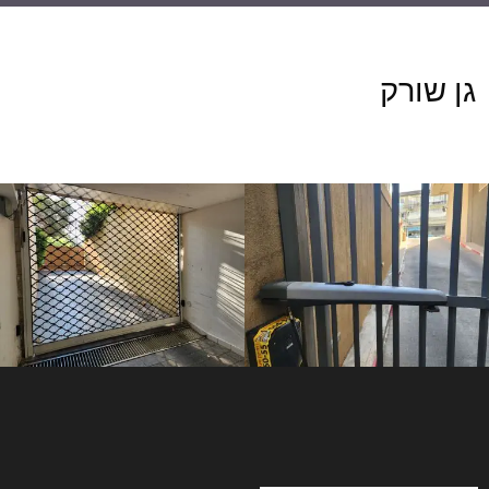
גן שורק